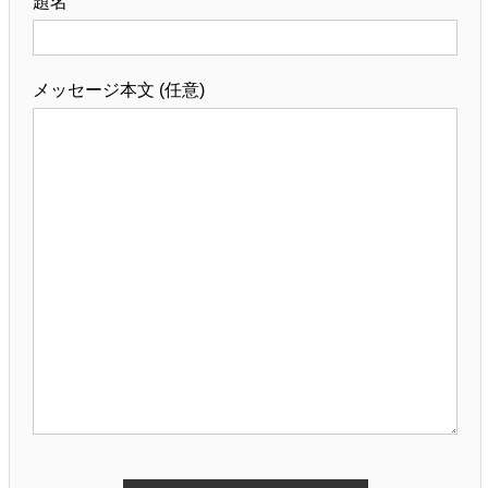
題名
メッセージ本文 (任意)