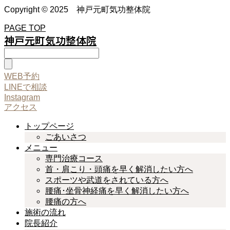
Copyright © 2025 神戸元町気功整体院
PAGE TOP
神戸元町気功整体院
WEB予約
LINEで相談
Instagram
アクセス
トップページ
ごあいさつ
メニュー
専門治療コース
首・肩こり・頭痛を早く解消したい方へ
スポーツや武道をされている方へ
腰痛･坐骨神経痛を早く解消したい方へ
腰痛の方へ
施術の流れ
院長紹介