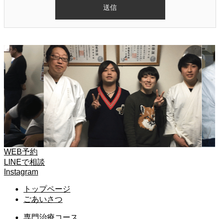
WEB予約
LINEで相談
Instagram
トップページ
ごあいさつ
専門治療コース